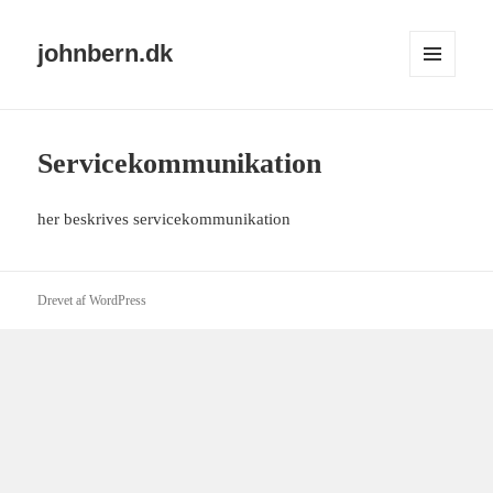
johnbern.dk
MENU
OG
WIDGETS
Servicekommunikation
her beskrives servicekommunikation
Drevet af WordPress